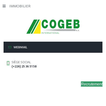
IMMOBILIER
WEBMAIL
SIÈGE SOCIAL
(+226) 25 36 51 58
Recrutement
EXPERTISE
IMMOBILIER