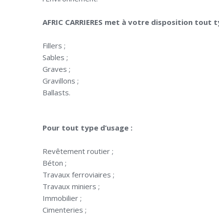
AFRIC CARRIERES met à votre disposition tout t
Fillers ;
Sables ;
Graves ;
Gravillons ;
Ballasts.
Pour tout type d’usage :
Revêtement routier ;
Béton ;
Travaux ferroviaires ;
Travaux miniers ;
Immobilier ;
Cimenteries ;