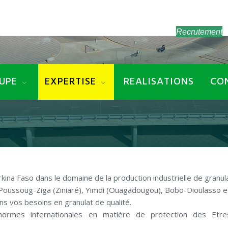
Recrutement
UPE
EXPERTISE
REALISATIONS
CO
kina Faso dans le domaine de la production industrielle de granul
oussoug-Ziga (Ziniaré), Yimdi (Ouagadougou), Bobo-Dioulasso et
ons vos besoins en granulat de qualité.
s normes internationales en matière de protection des Etr