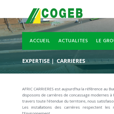
ACCUEIL
ACTUALITES
LE GRO
EXPERTISE
CARRIERES
AFRIC CARRIERES est aujourd’hui la référence au Bur
disposons de carrières de concassage modernes à P
travers toute l’étendue du territoire, nous satisfais
Les installations des carrières respectent le
l’Environnement.